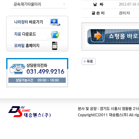
날 짜
2012-07-16 1
글 쓴 이
관리자