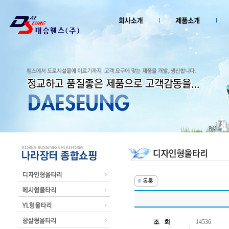
조 회
14536