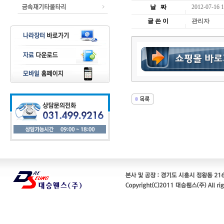
날 짜
2012-07-16 1
글 쓴 이
관리자