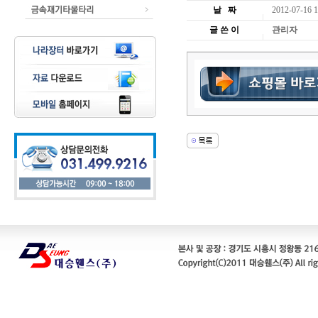
날 짜
2012-07-16 1
글 쓴 이
관리자