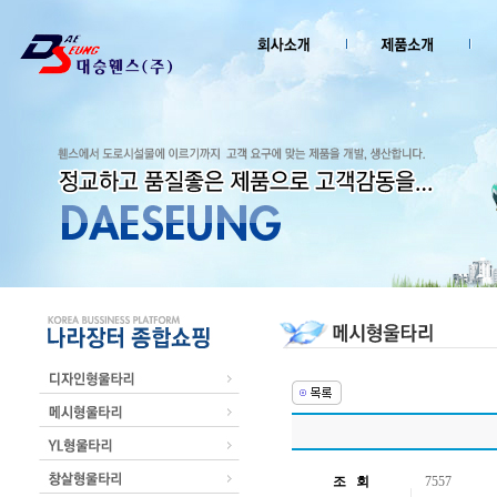
조 회
7557